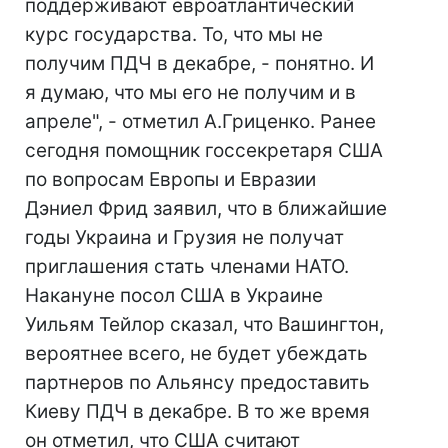
поддерживают евроатлантический
курс государства. То, что мы не
получим ПДЧ в декабре, - понятно. И
я думаю, что мы его не получим и в
апреле", - отметил А.Гриценко. Ранее
сегодня помощник госсекретаря США
по вопросам Европы и Евразии
Дэниел Фрид заявил, что в ближайшие
годы Украина и Грузия не получат
приглашения стать членами НАТО.
Накануне посол США в Украине
Уильям Тейлор сказал, что Вашингтон,
вероятнее всего, не будет убеждать
партнеров по Альянсу предоставить
Киеву ПДЧ в декабре. В то же время
он отметил, что США считают