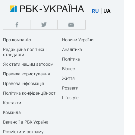
RU
|
UA
Про компанію
Новини України
Редакційна політика і
Аналітика
стандарти
Політика
Як стати нашим автором
Бізнес
Правила користування
Життя
Правова інформація
Розваги
Політика конфіденційності
Lifestyle
Контакти
Команда
Вакансії в РБК-Україна
Розмістити рекламу