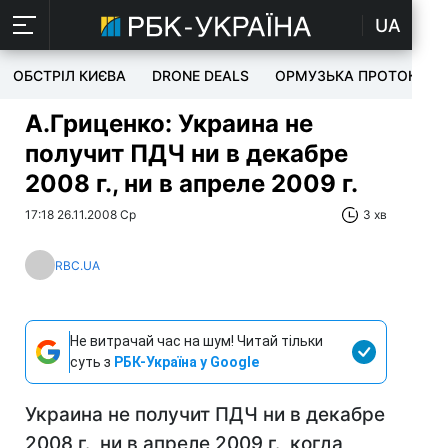
UA
ОБСТРІЛ КИЄВА
DRONE DEALS
ОРМУЗЬКА ПРОТОКА
А.Гриценко: Украина не
получит ПДЧ ни в декабре
2008 г., ни в апреле 2009 г.
17:18 26.11.2008 Ср
3 хв
RBC.UA
Не витрачай час на шум! Читай тільки
суть з
РБК-Україна у Google
Украина не получит ПДЧ ни в декабре
2008 г., ни в апреле 2009 г., когда