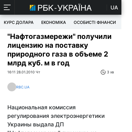
UA
КУРС ДОЛАРА
ЕКОНОМІКА
ОСОБИСТІ ФІНАНСИ
TEC
"Нафтогазмережи" получили
лицензию на поставку
природного газа в объеме 2
млрд куб. м в год
16:11 28.01.2010 Чт
3 хв
RBC.UA
Национальная комиссия
регулирования электроэнергетики
Украины выдала ДП