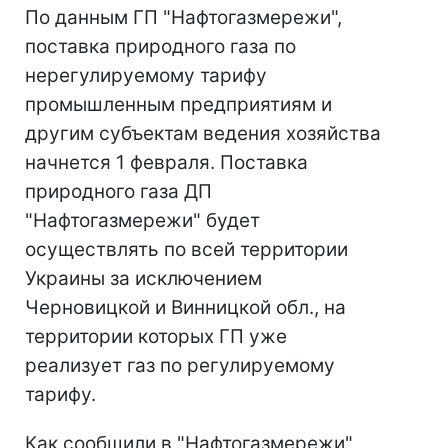
По данным ГП "Нафтогазмережи",
поставка природного газа по
нерегулируемому тарифу
промышленным предприятиям и
другим субъектам ведения хозяйства
начнется 1 февраля. Поставка
природного газа ДП
"Нафтогазмережи" будет
осуществлять по всей территории
Украины за исключением
Черновицкой и Винницкой обл., на
территории которых ГП уже
реализует газ по регулируемому
тарифу.
Как сообщили в "Нафтогазмережи",