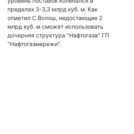
уровень поставок колебался в
пределах 3-3,3 млрд куб. м. Как
отметил С.Волош, недостающие 2
млрд куб. м сможет использовать
дочерняя структура "Нафтогаза" ГП
"Нафтогазмережи".