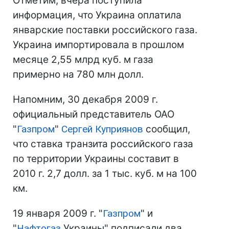
Отметим, вчера поступила
информация, что Украина оплатила
январские поставки российского газа.
Украина импортировала в прошлом
месяце 2,55 млрд куб. м газа
примерно на 780 млн долл.
Напомним, 30 декабря 2009 г.
официальный представитель ОАО
"
Газпром
"
Сергей Куприянов
сообщил,
что ставка транзита российского газа
по территории Украины составит в
2010 г. 2,7 долл. за 1 тыс. куб. м на 100
км.
19 января 2009 г. "
Газпром
" и
"
Нафтогаз
Украины" подписали два