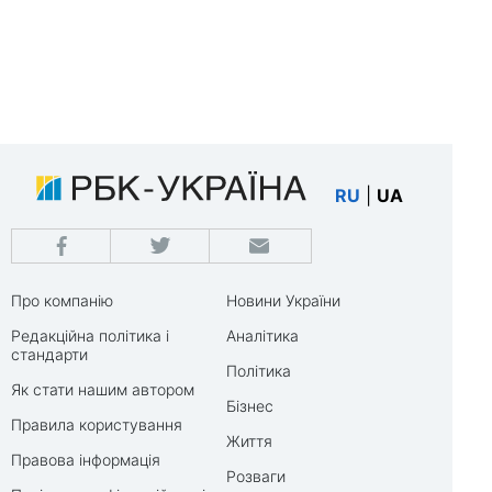
RU
|
UA
Про компанію
Новини України
Редакційна політика і
Аналітика
стандарти
Політика
Як стати нашим автором
Бізнес
Правила користування
Життя
Правова інформація
Розваги