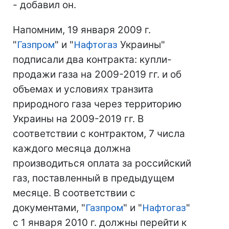
- добавил он.
Напомним, 19 января 2009 г.
"
Газпром
" и "
Нафтогаз
Украины"
подписали два контракта: купли-
продажи газа на 2009-2019 гг. и об
объемах и условиях транзита
природного газа через территорию
Украины на 2009-2019 гг. В
соответствии с контрактом, 7 числа
каждого месяца должна
производиться оплата за российский
газ, поставленный в предыдущем
месяце. В соответствии с
документами, "
Газпром
" и "
Нафтогаз
"
с 1 января 2010 г. должны перейти к