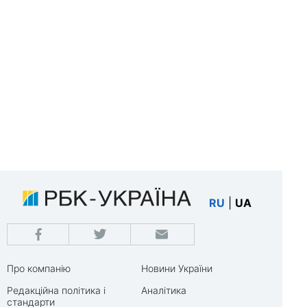
RU
|
UA
Про компанію
Новини України
Редакційна політика і
Аналітика
стандарти