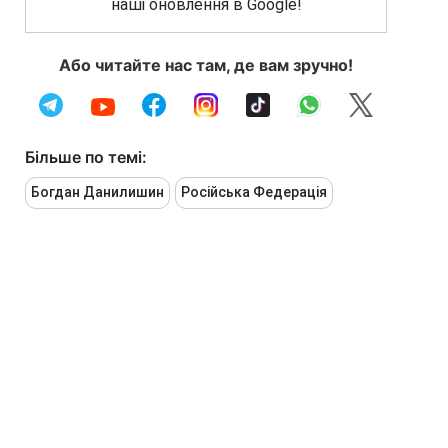
наші оновлення в Google!
Або читайте нас там, де вам зручно!
Більше по темі:
Богдан Данилишин
Російська Федерація