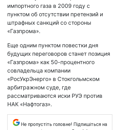
импортного газа в 2009 году с
пунктом об отсутствии претензий и
штрафных санкций со стороны
«Газпрома».
Еще одним пунктом повестки дня
будущих переговоров станет позиция
«Газпрома» как 50-процентного
совладельца компании
«РосУкрЭнерго» в Стокгольмском
арбитражном суде, где
рассматриваются иски РУЭ против
НАК «Нафтогаз».
Не пропустіть головне! Підпишіться на