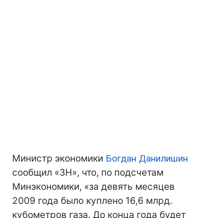
Министр экономики
Богдан Данилишин
сообщил «ЗН», что, по подсчетам
Минэкономики, «за девять месяцев
2009 года было куплено 16,6 млрд.
кубометров газа. До конца года будет