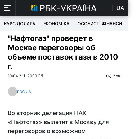
UA
КУРС ДОЛАРА
ЕКОНОМІКА
ОСОБИСТІ ФІНАНСИ
TEC
"Нафтогаз" проведет в
Москве переговоры об
объеме поставок газа в 2010
г.
10:04 21.11.2009 Сб
2 хв
RBC.UA
Во вторник делегация НАК
«Нафтогаз» вылетит в Москву для
переговоров о возможном