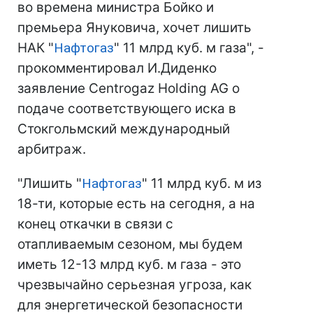
во времена министра Бойко и
премьера Януковича, хочет лишить
НАК "
Нафтогаз
" 11 млрд куб. м газа", -
прокомментировал И.Диденко
заявление Centrogaz Holding AG о
подаче соответствующего иска в
Стокгольмский международный
арбитраж.
"Лишить "
Нафтогаз
" 11 млрд куб. м из
18-ти, которые есть на сегодня, а на
конец откачки в связи с
отапливаемым сезоном, мы будем
иметь 12-13 млрд куб. м газа - это
чрезвычайно серьезная угроза, как
для энергетической безопасности