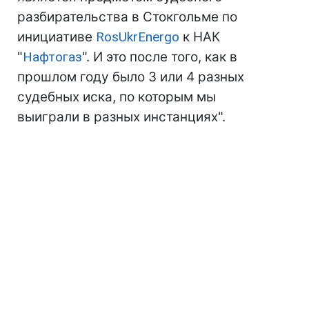
разбирательства в Стокгольме по
инициативе
RosUkrEnergo
к НАК
"
Нафтогаз
". И это после того, как в
прошлом году было 3 или 4 разных
судебных иска, по которым мы
выиграли в разных инстанциях".