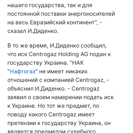
нашего государства, так и для
постоянной поставки энергоносителей
на весь Евразийский континент", -
сказал И.Диденко.
В то же время, И.Диденко сообщил,
что иск Centrogaz Holding AG подан к
государству Украина. "НАК
"
Нафтогаз
" не имеет никаких
отношений с компанией Сеntrogaz, -
объяснил И.Диденко. - Centrogaz
заявил о своем намерении подать иск
к Украине. Но тот же предмет, по
поводу какого Сеntrogaz имеет
претензии к государству Украина, он
является предметом судебного