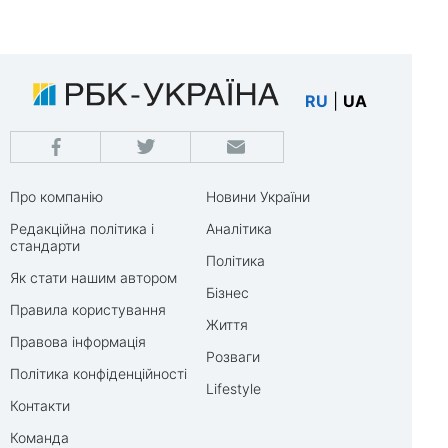
RU
|
UA
Про компанію
Новини України
Редакційна політика і
Аналітика
стандарти
Політика
Як стати нашим автором
Бізнес
Правила користування
Життя
Правова інформація
Розваги
Політика конфіденційності
Lifestyle
Контакти
Команда