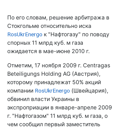
По его словам, решение арбитража в
Стокгольме относительно иска
RosUkrEnergo
к "Нафтогазу" по поводу
спорных 11 млрд куб. м газа
ожидается в мае-июне 2010 г.
Отметим, 17 ноября 2009 г. Centragas
Beteiligungs Holding AG (Австрия),
которому принадлежат 50% акций
компании
RosUkrEnergo
(Швейцария),
обвинил власти Украины в
экспроприации в январе-апреле 2009
г. "Нафтогазом" 11 млрд куб. м газа, о
чем сообщил первый заместитель