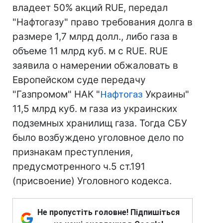
владеет 50% акций RUE, передал
"Нафтогазу" право требования долга в
размере 1,7 млрд долл., либо газа в
объеме 11 млрд куб. м с RUE. RUE
заявила о намерении обжаловать в
Европейском суде передачу
"Газпромом" НАК "
Нафтогаз
Украины"
11,5 млрд куб. м газа из украинских
подземных хранилищ газа. Тогда СБУ
было возбуждено уголовное дело по
признакам преступления,
предусмотренного ч.5 ст.191
(присвоение) Уголовного кодекса.
Не пропустіть головне! Підпишіться