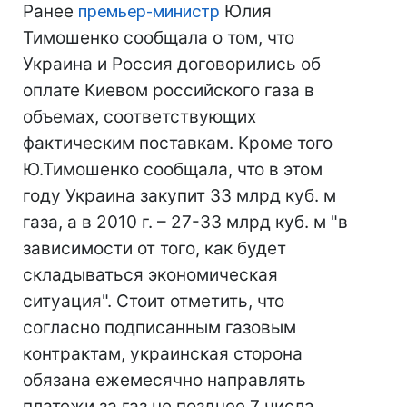
Ранее
премьер-министр
Юлия
Тимошенко сообщала о том, что
Украина и Россия договорились об
оплате Киевом российского газа в
объемах, соответствующих
фактическим поставкам. Кроме того
Ю.Тимошенко сообщала, что в этом
году Украина закупит 33 млрд куб. м
газа, а в 2010 г. – 27-33 млрд куб. м "в
зависимости от того, как будет
складываться экономическая
ситуация". Стоит отметить, что
согласно подписанным газовым
контрактам, украинская сторона
обязана ежемесячно направлять
платежи за газ не позднее 7 числа