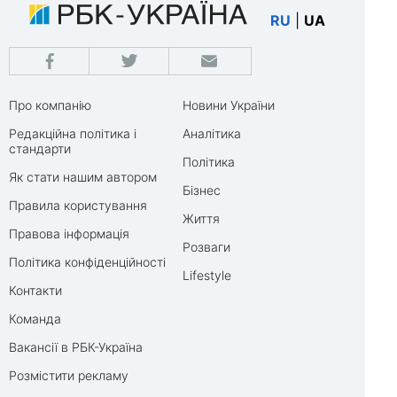
RU
|
UA
Про компанію
Новини України
Редакційна політика і
Аналітика
стандарти
Політика
Як стати нашим автором
Бізнес
Правила користування
Життя
Правова інформація
Розваги
Політика конфіденційності
Lifestyle
Контакти
Команда
Вакансії в РБК-Україна
Розмістити рекламу