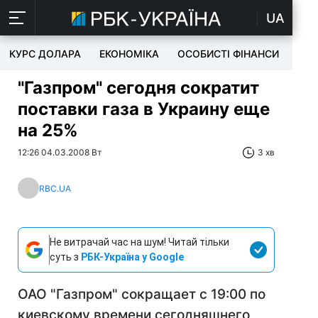
UA
КУРС ДОЛАРА
ЕКОНОМІКА
ОСОБИСТІ ФІНАНСИ
TEC
"Газпром" сегодня сократит
поставки газа в Украину еще
на 25%
12:26 04.03.2008 Вт
3 хв
RBC.UA
Не витрачай час на шум! Читай тільки
суть з
РБК-Україна у Google
ОАО "Газпром" сокращает с 19:00 по
киевскому времени сегодняшнего