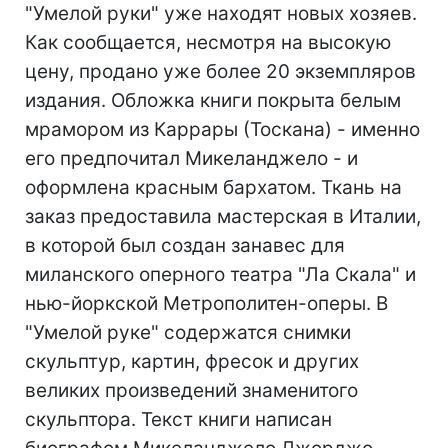
"Умелой руки" уже находят новых хозяев.
Как сообщается, несмотря на высокую
цену, продано уже более 20 экземпляров
издания. Обложка книги покрыта белым
мрамором из Каррары (Тоскана) - именно
его предпочитал Микеланджело - и
оформлена красным бархатом. Ткань на
заказ предоставила мастерская в Италии,
в которой был создан занавес для
миланского оперного театра "Ла Скала" и
нью-йоркской Метрополитен-оперы. В
"Умелой руке" содержатся снимки
скульптур, картин, фресок и других
великих произведений знаменитого
скульптора. Текст книги написан