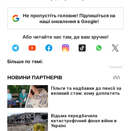
Не пропустіть головне! Підпишіться на
наші оновлення в Google!
Або читайте нас там, де вам зручно!
Більше по темі: