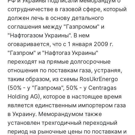
РФ и Украины подписали меморандум о
сотрудничестве в газовой сфере, который
должен лечь в основу детального
соглашения между "Газпромом" и
"Нафтогазом Украины". В нем
оговаривается, что с 1 января 2009 г.
"Газпром" и "Нафтогаз Украины"
переходят на прямые долгосрочные
отношения по поставкам газа, устраняя,
таким образом, из схемы RosUkrEnergo
(50% - у "Газпрома", 50% - у Centragas
Holding AG), которое в настоящее время
является единственным импортером газа
в Украину. Меморандумом также
установлен трехгодичный переходный
период на рыночные цены по поставкам и