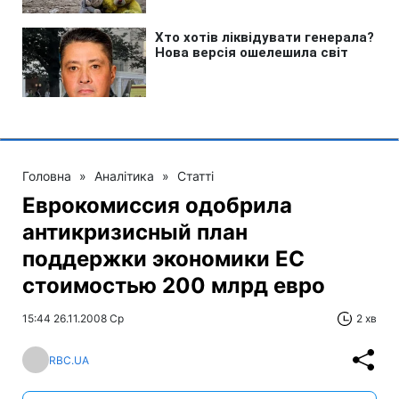
Головна
»
Аналітика
»
Статті
Еврокомиссия одобрила
антикризисный план
поддержки экономики ЕС
стоимостью 200 млрд евро
15:44 26.11.2008 Ср
2 хв
RBC.UA