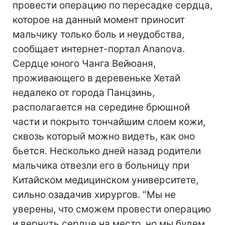
провести операцию по пересадке сердца,
которое на данный момент приносит
мальчику только боль и неудобства,
сообщает интернет-портал Ananova.
Сердце юного Чанга Вейюаня,
проживающего в деревеньке Хетай
недалеко от города Панцзинь,
располагается на середине брюшной
части и покрыто тончайшим слоем кожи,
сквозь который можно видеть, как оно
бьется. Несколько дней назад родители
мальчика отвезли его в больницу при
Китайском медицинском университете,
сильно озадачив хирургов. "Мы не
уверены, что сможем провести операцию
и вернуть сердце на место, но мы будем