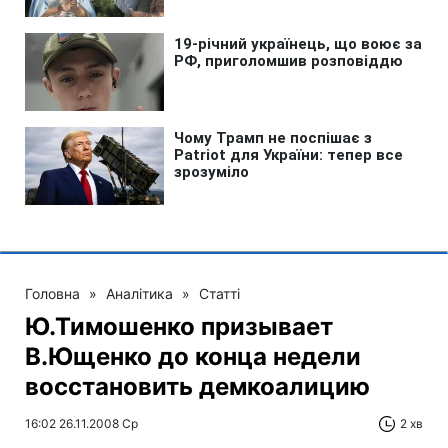
Головна
»
Аналітика
»
Статті
Ю.Тимошенко призывает
В.Ющенко до конца недели
восстановить демкоалицию
16:02 26.11.2008 Ср
2 хв