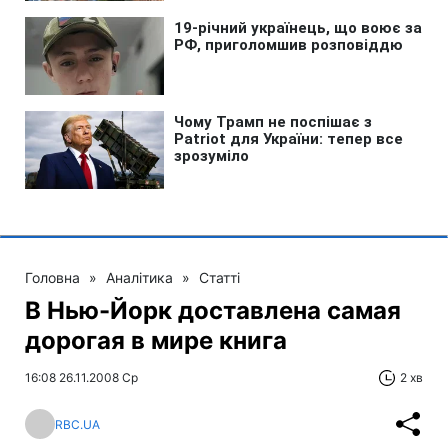
Головна
»
Аналітика
»
Статті
В Нью-Йорк доставлена самая
дорогая в мире книга
16:08 26.11.2008 Ср
2 хв
RBC.UA