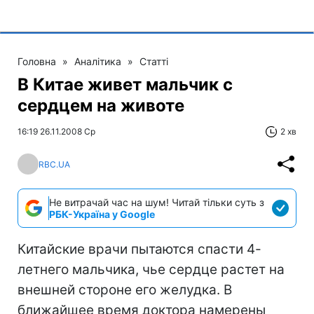
Головна
»
Аналітика
»
Статті
В Китае живет мальчик с
сердцем на животе
16:19 26.11.2008 Ср
2 хв
RBC.UA
Не витрачай час на шум! Читай тільки суть з
РБК-Україна у Google
Китайские врачи пытаются спасти 4-
летнего мальчика, чье сердце растет на
внешней стороне его желудка. В
ближайшее время доктора намерены