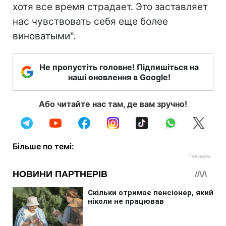
хотя все время страдает. Это заставляет
нас чувствовать себя еще более
виноватыми".
Не пропустіть головне! Підпишіться на
наші оновлення в Google!
Або читайте нас там, де вам зручно!
Більше по темі: