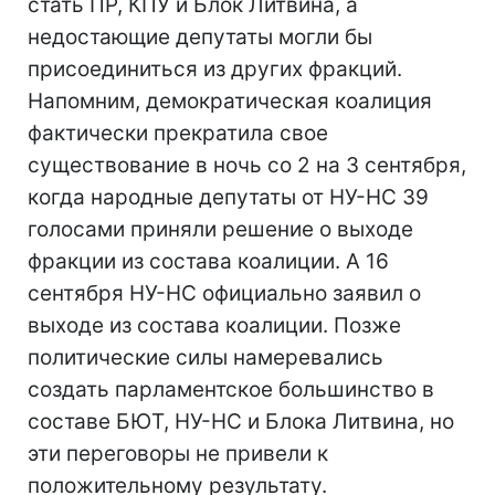
стать ПР, КПУ и Блок Литвина, а
недостающие депутаты могли бы
присоединиться из других фракций.
Напомним, демократическая коалиция
фактически прекратила свое
существование в ночь со 2 на 3 сентября,
когда народные депутаты от НУ-НС 39
голосами приняли решение о выходе
фракции из состава коалиции. А 16
сентября НУ-НС официально заявил о
выходе из состава коалиции. Позже
политические силы намеревались
создать парламентское большинство в
составе БЮТ, НУ-НС и Блока Литвина, но
эти переговоры не привели к
положительному результату.