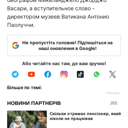
биографом Микеланджело Джорджо
Васари, а вступительное слово -
директором музеев Ватикана Антонио
Паолуччи.
Не пропустіть головне! Підпишіться на
наші оновлення в Google!
Або читайте нас там, де вам зручно!
Більше по темі: