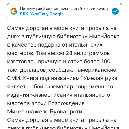
Не витрачай час на шум! Читай тільки суть з
РБК-Україна у Google
Самая дорогая в мире книга прибыла на
днях в публичную библиотеку Нью-Йорка
в качестве подарка от итальянских
мастеров. Том весом 28 килограммов
изготовлен вручную и стоит более 100
тыс. долларов, сообщают американские
СМИ. Книга под названием "Умелая рука"
являет собой экземпляр современного
издания жизнеописания итальянского
мастера эпохи Возрождения
Микеланджело Буонарроти.
Самая дорогая в мире книга прибыла на
днях в публичную библиотеку Нью-Йорка