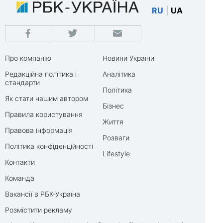
RU
|
UA
Про компанію
Новини України
Редакційна політика і
Аналітика
стандарти
Політика
Як стати нашим автором
Бізнес
Правила користування
Життя
Правова інформація
Розваги
Політика конфіденційності
Lifestyle
Контакти
Команда
Вакансії в РБК-Україна
Розмістити рекламу