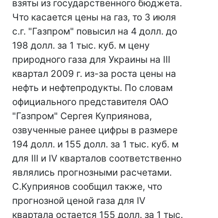
взяты из государственного бюджета.
Что касается цены на газ, то 3 июля
с.г. "Газпром" повысил на 4 долл. до
198 долл. за 1 тыс. куб. м цену
природного газа для Украины на III
квартал 2009 г. из-за роста цены на
нефть и нефтепродукты. По словам
официального представителя ОАО
"Газпром" Сергея Куприянова,
озвученные ранее цифры в размере
194 долл. и 155 долл. за 1 тыс. куб. м
для III и IV кварталов соответственно
являлись прогнозными расчетами.
С.Куприянов сообщил также, что
прогнозной ценой газа для IV
квартала остается 155 долл. за 1 тыс.