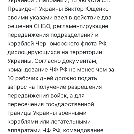
Украиной". Напомним, 13 августа с.г.
Президент Украины Виктор Ющенко
своими указами ввел в действие два
решения СНБО, регламентирующие
передвижения подразделений и
кораблей Черноморского флота РФ,
дислоцирующихся на территории
Украины. Согласно документам,
командование ЧФ РФ не менее чем за
10 рабочих дней должно подать
запрос на получение разрешения
передвижения войск, а для
пересечения государственной
границы Украины военными
кораблями или летательными
аппаратами ЧФ РФ, командование