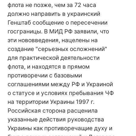
флота не позже, чем за 72 часа
должно направить в украинский
Генштаб сообщение о пересечении
госграницы. В МИД РФ заявили, что
эти нововведения, нацелены на
создание "серьезных осложнений"
для практической деятельности
флота, и находятся в прямом
противоречии с базовыми
соглашениями между РФ и Украиной
о статусе и условиях пребывания ЧФ
на территории Украины 1997 г.
Российская сторона расценила
указанные действия руководства
Украины как противоречащие духу и